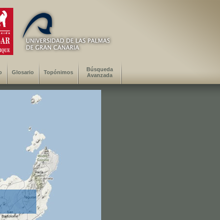
Búsqueda
o
Glosario
Topónimos
Avanzada