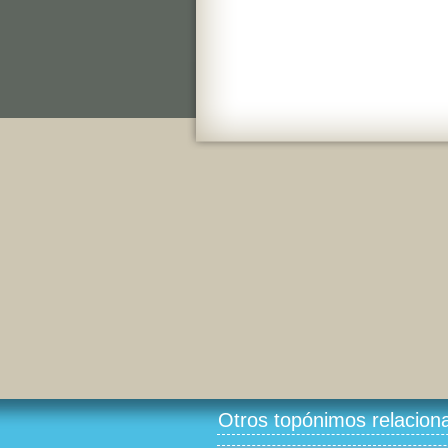
Otros topónimos relacion