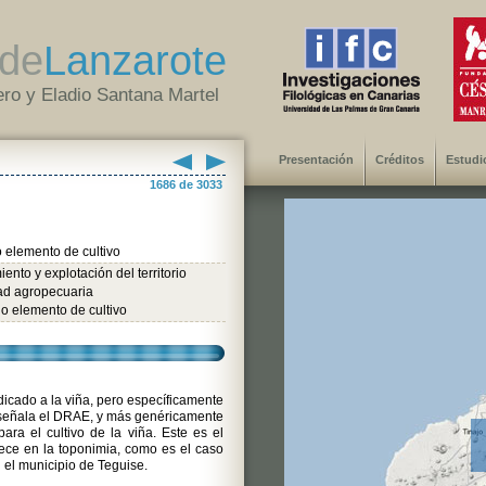
de
Lanzarote
ro y Eladio Santana Martel
Presentación
Créditos
Estudi
1686 de 3033
 elemento de cultivo
ento y explotación del territorio
dad agropecuaria
o elemento de cultivo
icado a la viña, pero específicamente
 señala el DRAE, y más genéricamente
ara el cultivo de la viña. Este es el
ce en la toponimia, como es el caso
el municipio de Teguise.