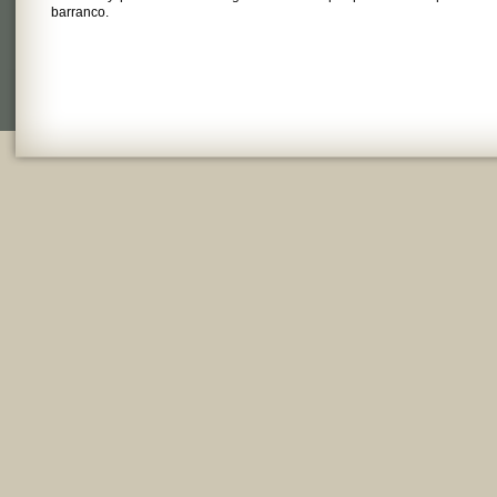
barranco.