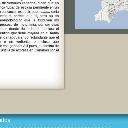
 diccionarios canarios) dicen que en
fica 'lugar de escasa pendiente en un
 barranco', es decir, que
majada
sería
eventura parece que sí, pero no en
omorfológico que le atribuyen los
 proceso de metonimia, por ser esas
s en donde de ordinario pastara el
sentido que tiene
majada
en el habla
del ganado', siendo redundante que el
n o en vertiente, o incluso que
e ese ganado. Así pues, el sentido de
astilla se expresa en Canarias por el
ados