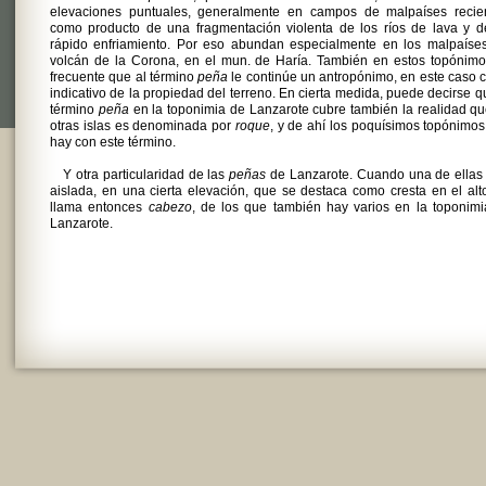
elevaciones puntuales, generalmente en campos de malpaíses recien
como producto de una fragmentación violenta de los ríos de lava y d
rápido enfriamiento. Por eso abundan especialmente en los malpaíses
volcán de la Corona, en el mun. de Haría. También en estos topónimo
frecuente que al término
peña
le continúe un antropónimo, en este caso
indicativo de la propiedad del terreno. En cierta medida, puede decirse q
término
peña
en la toponimia de Lanzarote cubre también la realidad q
otras islas es denominada por
roque
, y de ahí los poquísimos topónimo
hay con este término.
Y otra particularidad de las
peñas
de Lanzarote. Cuando una de ellas
aislada, en una cierta elevación, que se destaca como cresta en el alt
llama entonces
cabezo
, de los que también hay varios en la toponim
Lanzarote.