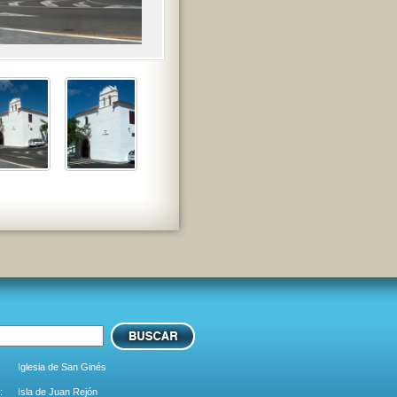
Iglesia de San Ginés
:
Isla de Juan Rejón