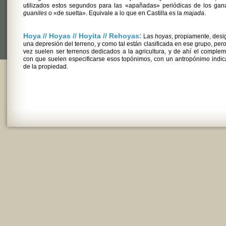
utilizados estos segundos para las «apañadas» periódicas de los gan
guaniles
o «de suelta». Equivale a lo que en Castilla es la
majada
.
Hoya // Hoyas // Hoyita // Rehoyas:
Las
hoyas
, propiamente, des
una depresión del terreno, y como tal están clasificada en ese grupo, pero
vez suelen ser terrenos dedicados a la agricultura, y de ahí el comple
con que suelen especificarse esos topónimos, con un antropónimo indic
de la propiedad.