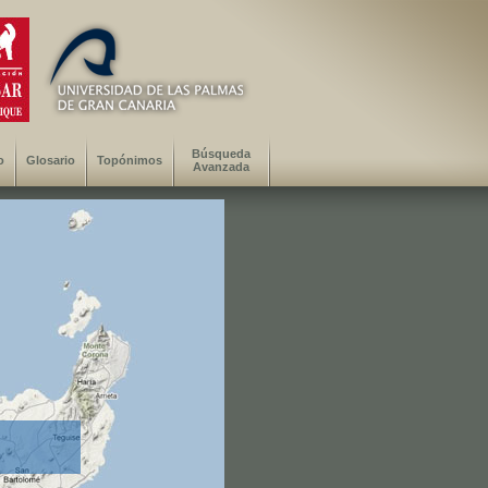
Búsqueda
o
Glosario
Topónimos
Avanzada