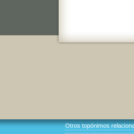
Otros topónimos relacion