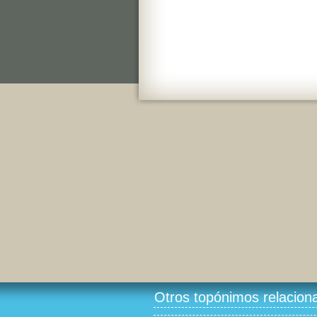
Otros topónimos relacion