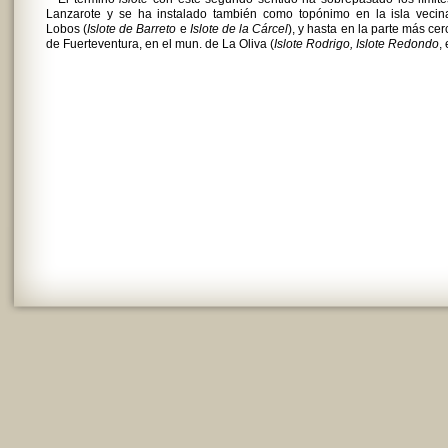
Lanzarote y se ha instalado también como topónimo en la isla vecin
Lobos (
Islote de Barreto
e
Islote de la Cárcel
), y hasta en la parte más ce
de Fuerteventura, en el mun. de La Oliva (
Islote Rodrigo, Islote Redondo
, 