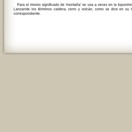
Para el mismo significado de 'montaña' se usa a veces en la toponim
Lanzarote los términos
caldera, cerro
y
volcán
, como se dice en su l
correspondiente.