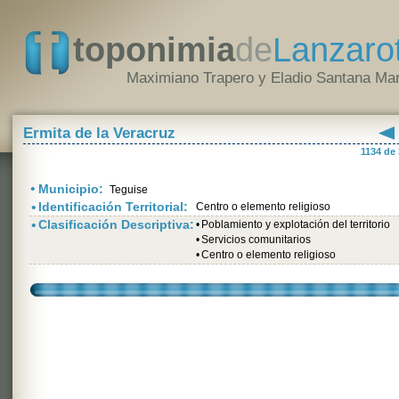
toponimia
de
Lanzaro
Maximiano Trapero y Eladio Santana Mar
Ermita de la Veracruz
1134 de
•
Municipio:
Teguise
•
Identificación Territorial:
Centro o elemento religioso
•
Clasificación Descriptiva:
•
Poblamiento y explotación del territorio
•
Servicios comunitarios
•
Centro o elemento religioso