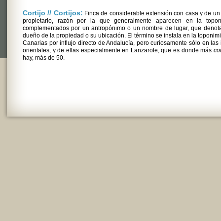
Cortijo // Cortijos:
Finca de considerable extensión con casa y de un
propietario, razón por la que generalmente aparecen en la topon
complementados por un antropónimo o un nombre de lugar, que denota
dueño de la propiedad o su ubicación. El término se instala en la toponim
Canarias por influjo directo de Andalucía, pero curiosamente sólo en las 
orientales, y de ellas especialmente en Lanzarote, que es donde más
cor
hay, más de 50.