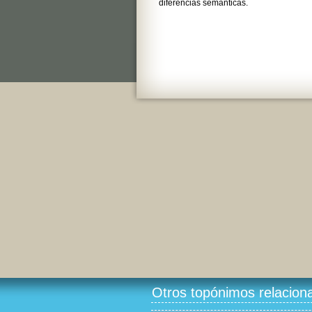
diferencias semánticas.
Otros topónimos relacion