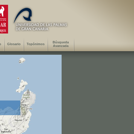
Búsqueda
o
Glosario
Topónimos
Avanzada