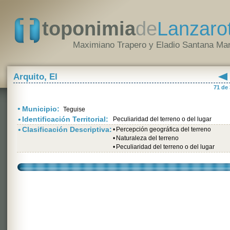
toponimia
de
Lanzaro
Maximiano Trapero y Eladio Santana Mar
Arquito, El
71 de
•
Municipio:
Teguise
•
Identificación Territorial:
Peculiaridad del terreno o del lugar
•
Clasificación Descriptiva:
•
Percepción geográfica del terreno
•
Naturaleza del terreno
•
Peculiaridad del terreno o del lugar