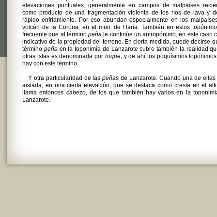
elevaciones puntuales, generalmente en campos de malpaíses recien
como producto de una fragmentación violenta de los ríos de lava y d
rápido enfriamiento. Por eso abundan especialmente en los malpaíses
volcán de la Corona, en el mun. de Haría. También en estos topónimo
frecuente que al término
peña
le continúe un antropónimo, en este caso
indicativo de la propiedad del terreno. En cierta medida, puede decirse q
término
peña
en la toponimia de Lanzarote cubre también la realidad q
otras islas es denominada por
roque
, y de ahí los poquísimos topónimo
hay con este término.
Y otra particularidad de las
peñas
de Lanzarote. Cuando una de ellas
aislada, en una cierta elevación, que se destaca como cresta en el alt
llama entonces
cabezo
, de los que también hay varios en la toponim
Lanzarote.