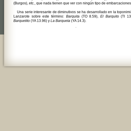
(Burgos), etc., que nada tienen que ver con ningún tipo de embarcaciones
Una serie interesante de diminutivos se ha desarrollado en la toponim
Lanzarote sobre este término:
Barquita
(TO 8.59),
El Barquito
(TI 13
Barquetito
(YA 13.96) y
La Barqueta
(YA 14.3).
.