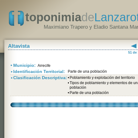
toponimia
de
Lanzaro
Maximiano Trapero y Eladio Santana Mar
Altavista
51 de
•
Municipio:
Arrecife
•
Identificación Territorial:
Parte de una población
•
Clasificación Descriptiva:
•
Poblamiento y explotación del territorio
•
Tipos de poblamiento y elementos de u
población
•
Parte de una población