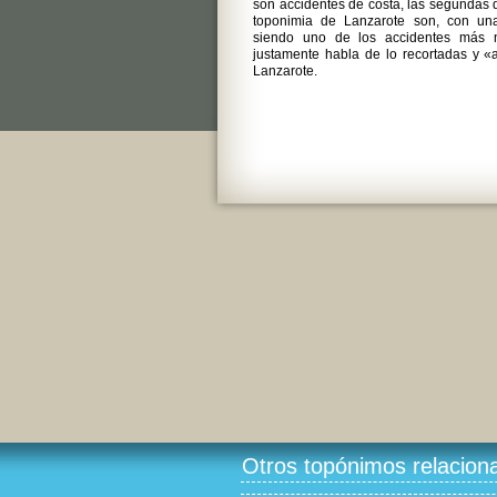
son accidentes de costa, las segundas d
toponimia de Lanzarote son, con una
siendo uno de los accidentes más n
justamente habla de lo recortadas y «
Lanzarote.
Otros topónimos relacion