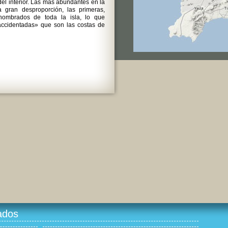
el interior. Las más abundantes en la
 gran desproporción, las primeras,
ombrados de toda la isla, lo que
accidentadas» que son las costas de
ados