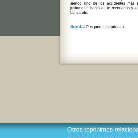
siendo uno de los accidentes más n
justamente habla de lo recortadas y «
Lanzarote.
Sonda:
Pesquero mar adentro.
Otros topónimos relacion