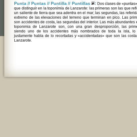
Punta // Puntas // Puntilla // Puntillas
:
Dos clases de «puntas»
que distinguir en la toponimia de Lanzarote: las primeras son las que ref
un saliente de tierra que sea adentra en el mar; las segundas, las referid
extremo de las elevaciones del terreno que terminan en pico. Las pri
son accidentes de costa, las segundas del interior. Las más abundantes 
toponimia de Lanzarote son, con una gran desproporción, las prime
siendo uno de los accidentes más nombrados de toda la isla, lo
justamente habla de lo recortadas y «accidentadas» que son las cost
Lanzarote.