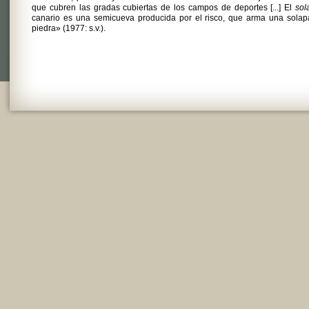
que cubren las gradas cubiertas de los campos de deportes [...] El
sol
canario es una semicueva producida por el risco, que arma una solap
piedra» (1977: s.v.).