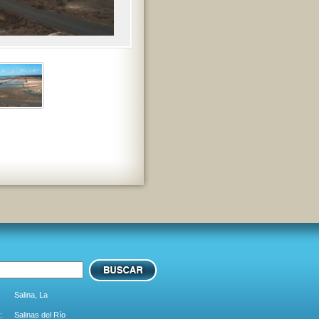
Salina, La
:
Salinas del Río