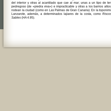
del interior y otras al acantilado que cae al mar; unas a un tipo de te
pedregoso (de «piedra viva») e impracticable y otras a los barrios alto
rodean la ciudad (como en Las Palmas de Gran Canaria). En la toponim
Lanzarote, además, a determinados lajiares de la costa, como
Risco
Sables
(HA 4.95).