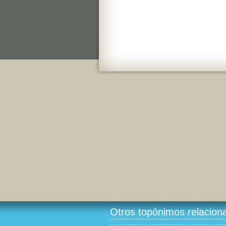
Otros topónimos relacion