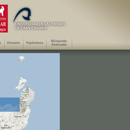
Búsqueda
o
Glosario
Topónimos
Avanzada