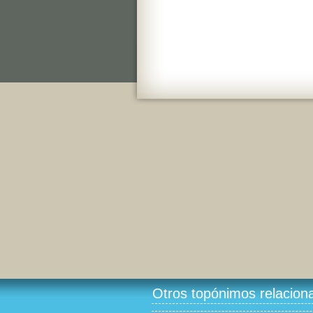
Otros topónimos relacion