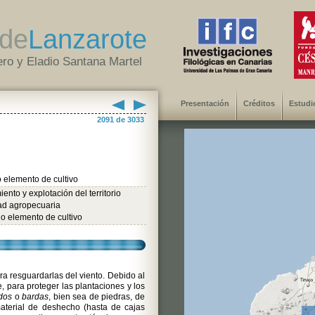
de
Lanzarote
ro y Eladio Santana Martel
Presentación
Créditos
Estudi
2091 de 3033
 elemento de cultivo
ento y explotación del territorio
dad agropecuaria
o elemento de cultivo
a resguardarlas del viento. Debido al
, para proteger las plantaciones y los
dos
o
bardas
, bien sea de piedras, de
aterial de deshecho (hasta de cajas