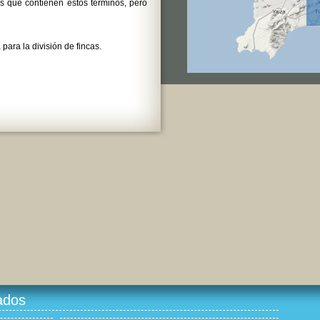
s que contienen estos términos, pero
para la división de fincas.
ados