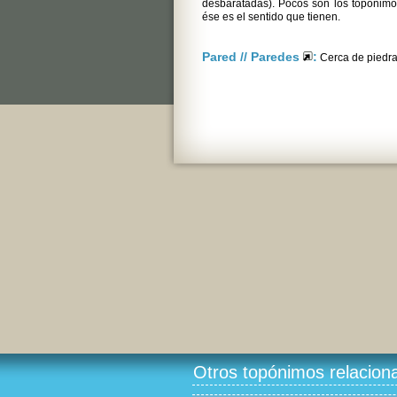
desbaratadas). Pocos son los topónimo
ése es el sentido que tienen.
Pared // Paredes
:
Cerca de piedra 
Otros topónimos relacion