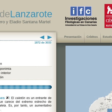
de
Lanzarote
ro y Eladio Santana Martel
Presentación
Créditos
Estudi
1872 de 3033
ón
oponimia
 interior
ión
ones
:
El
caletón
es un entrante de
que carece del extremo estrecho de
aleta
. Es, por tanto, un aumentativo
a
.