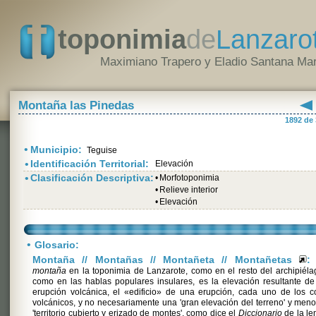
toponimia
de
Lanzaro
Maximiano Trapero y Eladio Santana Mar
Montaña las Pinedas
1892 de
•
Municipio:
Teguise
•
Identificación Territorial:
Elevación
•
Clasificación Descriptiva:
•
Morfotoponimia
•
Relieve interior
•
Elevación
•
Glosario:
Montaña // Montañas // Montañeta // Montañetas
:
montaña
en la toponimia de Lanzarote, como en el resto del archipiéla
como en las hablas populares insulares, es la elevación resultante d
erupción volcánica, el «edificio» de una erupción, cada uno de los 
volcánicos, y no necesariamente una 'gran elevación del terreno' y men
'territorio cubierto y erizado de montes', como dice el
Diccionario
de la le